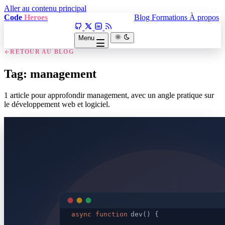
Aller au contenu principal
Code
Heroes
Blog
Formations
À propos
Menu
RETOUR AU BLOG
Tag: management
1 article pour approfondir management, avec un angle pratique sur
le développement web et logiciel.