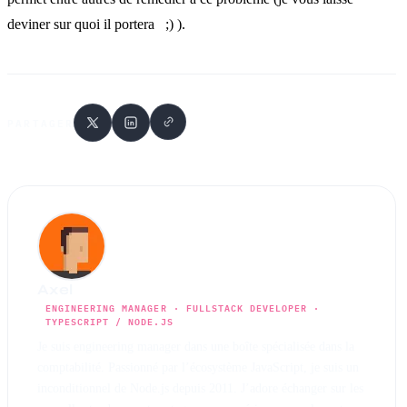
deviner sur quoi il portera ;) ).
PARTAGER
Axel
ENGINEERING MANAGER · FULLSTACK DEVELOPER ·
TYPESCRIPT / NODE.JS
Je suis engineering manager dans une boîte spécialisée dans la
comptabilité. Passionné par l’écosystème JavaScript, je suis un
inconditionnel de Node.js depuis 2011. J’adore échanger sur les