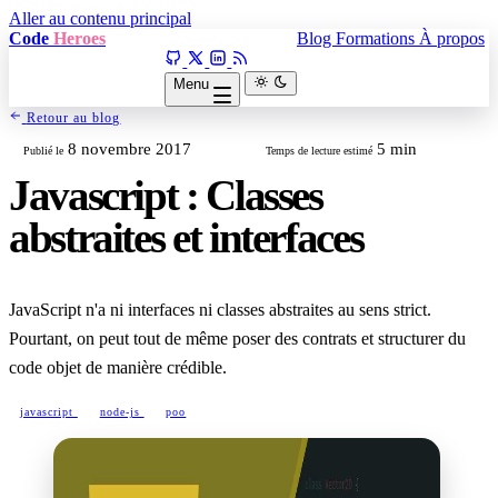
Aller au contenu principal
Code
Heroes
Blog
Formations
À propos
Menu
Retour au blog
8 novembre 2017
5 min
Publié le
Temps de lecture estimé
Javascript : Classes
abstraites et interfaces
JavaScript n'a ni interfaces ni classes abstraites au sens strict.
Pourtant, on peut tout de même poser des contrats et structurer du
code objet de manière crédible.
javascript
node-js
poo