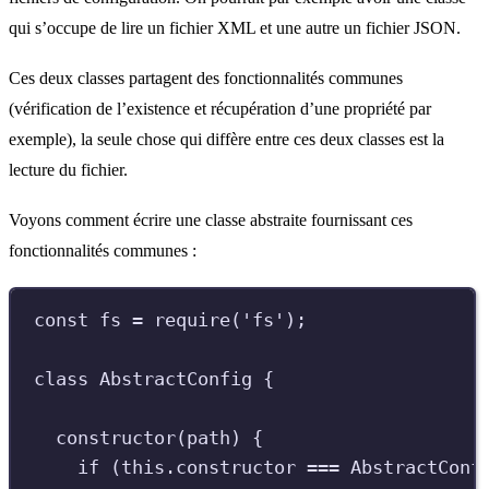
qui s’occupe de lire un fichier XML et une autre un fichier JSON.
Ces deux classes partagent des fonctionnalités communes
(vérification de l’existence et récupération d’une propriété par
exemple), la seule chose qui diffère entre ces deux classes est la
lecture du fichier.
Voyons comment écrire une classe abstraite fournissant ces
fonctionnalités communes :
const
fs
=
require
(
'
fs
'
)
;
class
AbstractConfig
{
constructor
(
path
)
{
if
(
this
.
constructor
===
AbstractConf