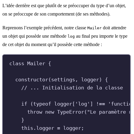
L’idée derrière est que plutôt de se préoccuper du type d’un objet,
on se préoccupe de son comportement (de ses méthodes).
Reprenons l’exemple précédent, notre classe
doit attendre
Mailer
un objet qui possède une méthode
au final peu importe le type
log
de cet objet du moment qu’il possède cette méthode :
class
Mailer
{
constructor
(
settings
,
logger
)
{
//
 ... Initialisation de la classe
if
(
typeof
logger
[
'
log
'
]
!==
'
functio
throw
new
TypeError
(
"
Le paramètre n
}
this
.
logger
=
logger
;