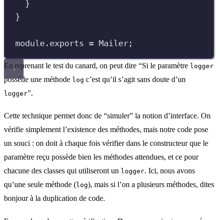
}
}
module
.
exports
=
Mailer
;
En reprenant le test du canard, on peut dire “Si le paramètre
logger
possède une méthode
c’est qu’il s’agit sans doute d’un
log
”.
logger
Cette technique permet donc de “simuler” la notion d’interface. On
vérifie simplement l’existence des méthodes, mais notre code pose
un souci : on doit à chaque fois vérifier dans le constructeur que le
paramètre reçu possède bien les méthodes attendues, et ce pour
chacune des classes qui utiliseront un
. Ici, nous avons
logger
qu’une seule méthode (
), mais si l’on a plusieurs méthodes, dites
log
bonjour à la duplication de code.