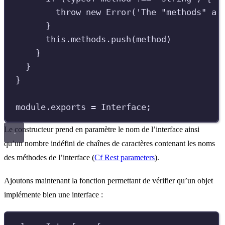
throw
new
Error
(
'
The "methods" ar
}
this
.
methods
.
push
(
method
)
}
}
}
module
.
exports
=
Interface
;
Le constructeur prend en paramètre le nom de l’interface ainsi
qu’un nombre indéfini de chaînes de caractères contenant les noms
des méthodes de l’interface (
Cf Rest parameters
).
Ajoutons maintenant la fonction permettant de vérifier qu’un objet
implémente bien une interface :