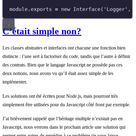
module
.
exports
=
new
Interface
(
'
Logger
'
,
C’était simple non?
Les classes abstraites et interfaces ont chacune une fonction bien
distincte : l’une sert à factoriser du code, tandis que l’autre à définir
des contrats. Bien que le langage Javascript ne possède pas ces
deux notions, nous avons vu qu’il était assez simple de les
implémenter.
Les solutions ont été écrites pour Node.js, mais pourront très
simplement être utilisées pour du Javascript côté front par exemple.
J’ai brièvement rappelé que l’héritage multiple n’existait pas en
Javascript, nous verrons dans le prochain article une solution qui
permet entre autres de remédier à ce problème (je vous laisse